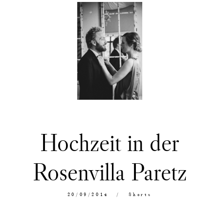
Hochzeit in der
Rosenvilla Paretz
20/09/2014
Shorts