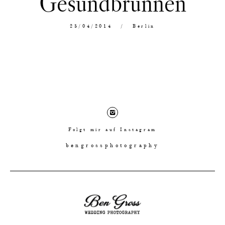
Gesundbrunnen
25/04/2014
Berlin
Folgt mir auf Instagram
bengrossphotography