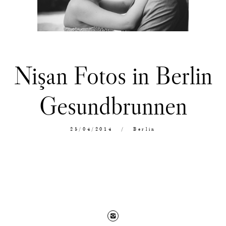
Nişan Fotos in Berlin
Gesundbrunnen
25/04/2014
Berlin