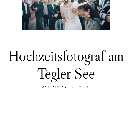
Hochzeitsfotograf am
Tegler See
01/07/2019
2018