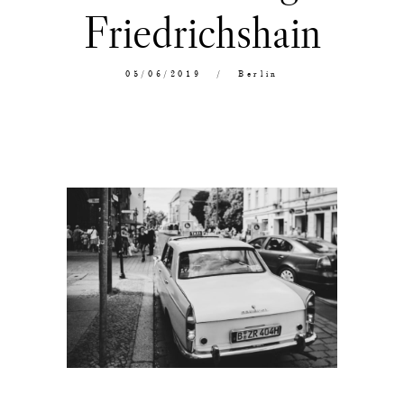
Friedrichshain
05/06/2019
Berlin